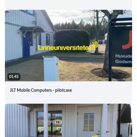
01:45
JLT Mobile Computers - pilotcase