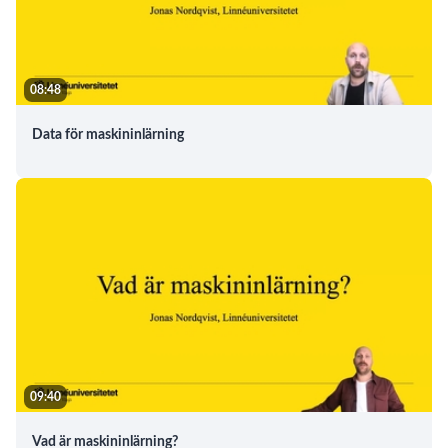
08:48
Data för maskininlärning
09:40
Vad är maskininlärning?