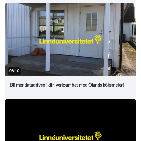
08:10
Bli mer datadriven i din verksamhet med Ölands köksmejeri