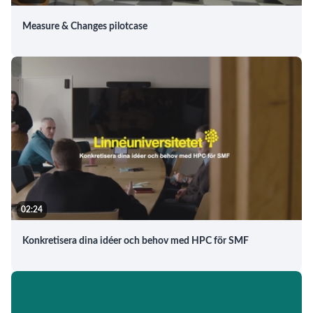
Measure & Changes pilotcase
02:24
Konkretisera dina idéer och behov med HPC för SMF