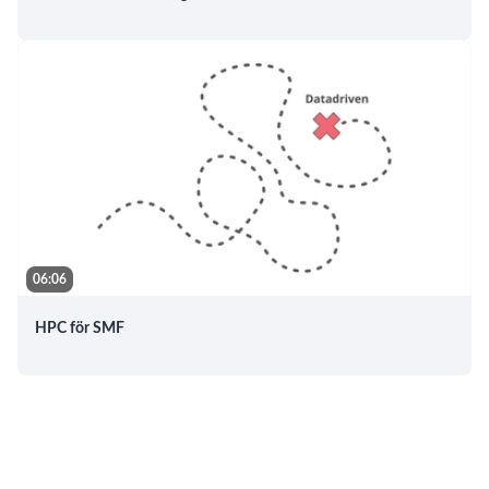
06:06
HPC för SMF