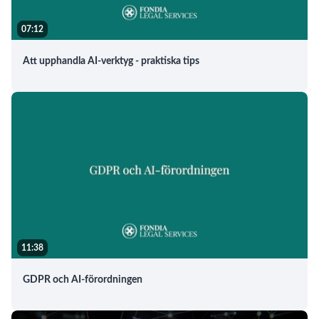
07:12
Att upphandla AI-verktyg - praktiska tips
11:38
GDPR och AI-förordningen