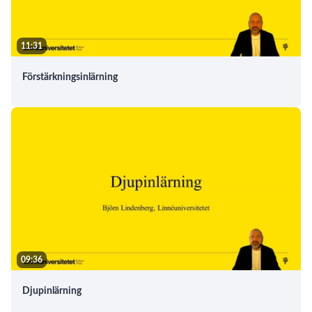
11:31
Förstärkningsinlärning
09:36
Djupinlärning