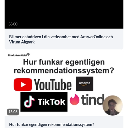
38:00
Bli mer datadriven i din verksamhet med AnswerOnline och
Virum Älgpark
13:06
Hur funkar egentligen rekommendationssystem?