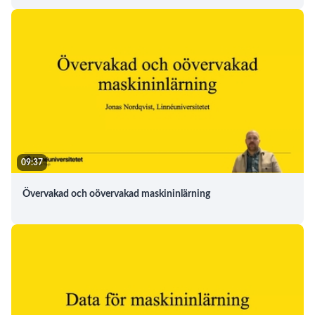
09:37
Övervakad och oövervakad maskininlärning