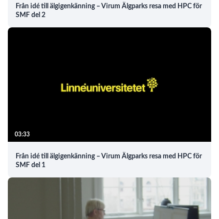
Från idé till älgigenkänning – Virum Älgparks resa med HPC för
SMF del 2
03:33
Från idé till älgigenkänning – Virum Älgparks resa med HPC för
SMF del 1