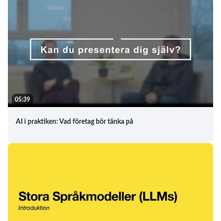
05:39
AI i praktiken: Vad företag bör tänka på