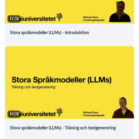
11:36
Stora språkmodeller (LLMs) - Introduktion
14:08
Stora språkmodeller (LLMs) - Träning och textgenerering