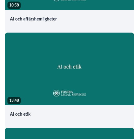
10:58
AI och affärshemligheter
13:48
AI och etik