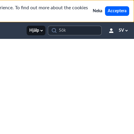
rience. To find out more about the cookies
Neka
Acceptera
Hjälp
SV