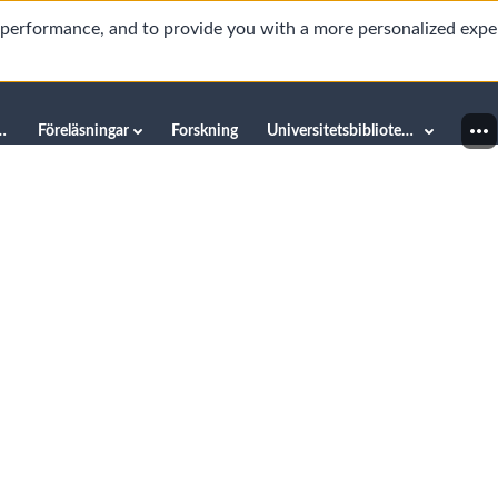
d performance, and to provide you with a more personalized expe
innéuniversitetet
Föreläsningar
Forskning
Universitetsbiblioteket