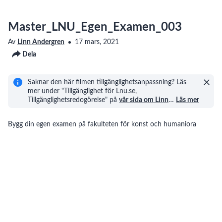
Master_LNU_Egen_Examen_003
Av
Linn Andergren
17 mars, 2021
Dela
Saknar den här filmen tillgänglighetsanpassning? Läs
mer under "Tillgänglighet för Lnu.se,
Tillgänglighetsredogörelse" på
vår sida om Linn
…
Läs mer
Bygg din egen examen på fakulteten för konst och humaniora