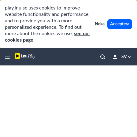
play.lnu.se uses cookies to improve
website functionality and performance,
and to provide you with a more
Neka
Acceptera
personalized experience. To find out
more about the cookies we use,
see our
cookies page
.
SV