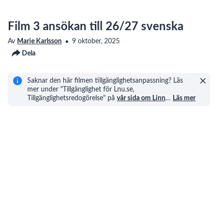
Film 3 ansökan till 26/27 svenska
Av
Marie Karlsson
9 oktober, 2025
Dela
Saknar den här filmen tillgänglighetsanpassning? Läs
mer under "Tillgänglighet för Lnu.se,
Tillgänglighetsredogörelse" på
vår sida om Linn
…
Läs mer