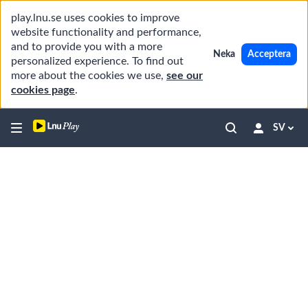
play.lnu.se uses cookies to improve
website functionality and performance,
and to provide you with a more
Neka
Acceptera
personalized experience. To find out
more about the cookies we use,
see our
cookies page
.
SV