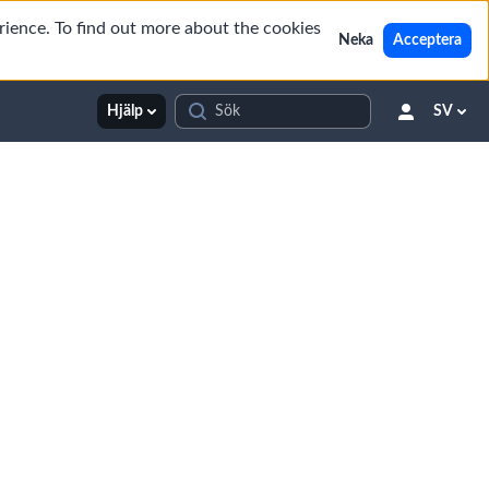
rience. To find out more about the cookies
Neka
Acceptera
Hjälp
SV