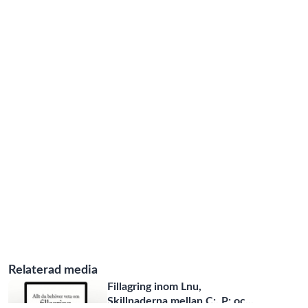
Relaterad media
Fillagring inom Lnu,
Skillnaderna mellan C:, P: oc
...