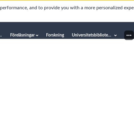
d performance, and to provide you with a more personalized expe
innéuniversitetet
Föreläsningar
Forskning
Universitetsbiblioteket