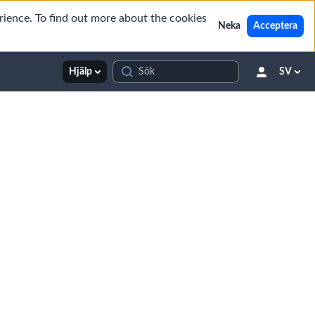
rience. To find out more about the cookies
Neka
Acceptera
Hjälp
SV