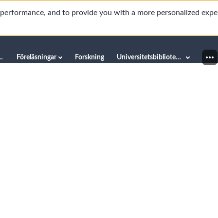
d performance, and to provide you with a more personalized expe
innéuniversitetet
Föreläsningar
Forskning
Universitetsbiblioteket