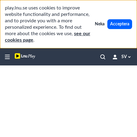
play.lnu.se uses cookies to improve
website functionality and performance,
and to provide you with a more
Neka
Acceptera
personalized experience. To find out
more about the cookies we use,
see our
cookies page
.
SV