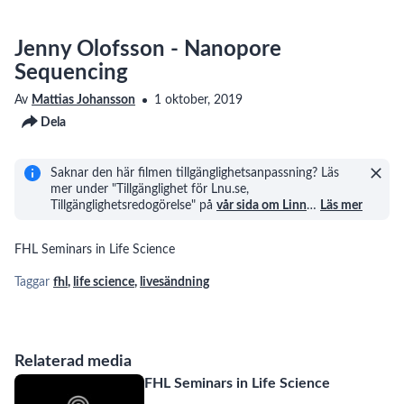
Jenny Olofsson - Nanopore
Sequencing
Av
Mattias Johansson
1 oktober, 2019
Dela
Saknar den här filmen tillgänglighetsanpassning? Läs
mer under "Tillgänglighet för Lnu.se,
Tillgänglighetsredogörelse" på
vår sida om Linn
…
Läs mer
FHL Seminars in Life Science
Taggar
fhl
,
life science
,
livesändning
Relaterad media
FHL Seminars in Life Science