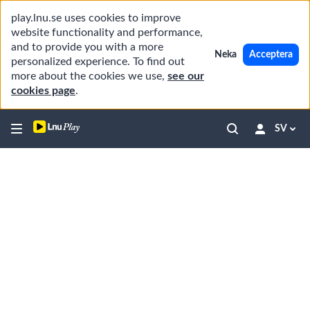
play.lnu.se uses cookies to improve
website functionality and performance,
and to provide you with a more
Neka
Acceptera
personalized experience. To find out
more about the cookies we use,
see our
cookies page
.
SV