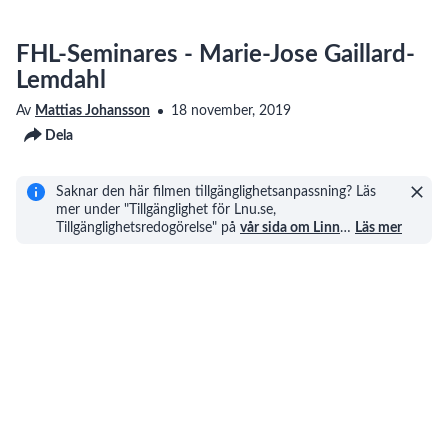
FHL-Seminares - Marie-Jose Gaillard-
Lemdahl
Av
Mattias Johansson
18 november, 2019
Dela
Saknar den här filmen tillgänglighetsanpassning? Läs
mer under "Tillgänglighet för Lnu.se,
Tillgänglighetsredogörelse" på
vår sida om Linn
…
Läs mer