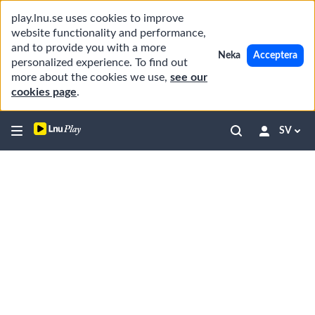
play.lnu.se uses cookies to improve
website functionality and performance,
and to provide you with a more
Neka
Acceptera
personalized experience. To find out
more about the cookies we use,
see our
cookies page
.
SV