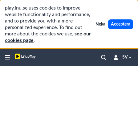
play.lnu.se uses cookies to improve
website functionality and performance,
and to provide you with a more
Neka
Acceptera
personalized experience. To find out
more about the cookies we use,
see our
cookies page
.
SV