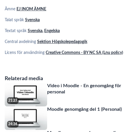
Ämne
EJ INOM ÄMNE
Talat språk
Svenska
Textat språk
Svenska
,
Engelska
Central avdelning
Sektion Högskolepedagogik
Licens för användning
Creative Commons - BY NC SA (Lnu policy)
Relaterad media
Video i Moodle - En genomgång för
personal
21:27
Moodle genomgång del 1 (Personal)
24:34