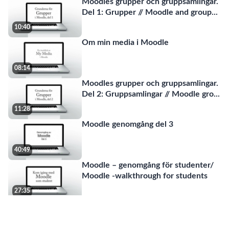
Moodles grupper och gruppsamlingar.
Del 1: Grupper // Moodle and group
...
10:40
Om min media i Moodle
08:14
Moodles grupper och gruppsamlingar.
Del 2: Gruppsamlingar // Moodle gro
...
11:28
Moodle genomgång del 3
40:49
Moodle – genomgång för studenter/
Moodle -walkthrough for students
27:35
MyMoodle Uppgift Bedömningsguide