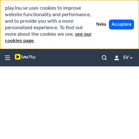
play.lnu.se uses cookies to improve
website functionality and performance,
and to provide you with a more
Neka
Acceptera
personalized experience. To find out
more about the cookies we use,
see our
cookies page
.
SV