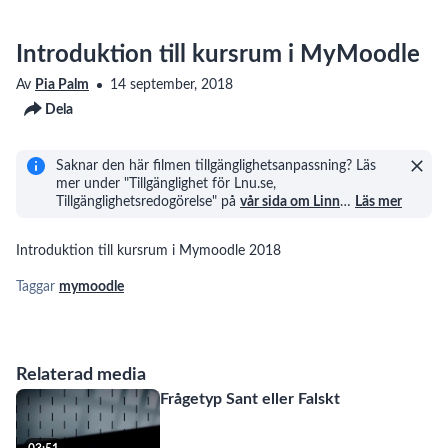
Introduktion till kursrum i MyMoodle
Av
Pia Palm
14 september, 2018
Dela
Saknar den här filmen tillgänglighetsanpassning? Läs
mer under "Tillgänglighet för Lnu.se,
Tillgänglighetsredogörelse" på
vår sida om Linn
…
Läs mer
Introduktion till kursrum i Mymoodle 2018
Taggar
mymoodle
Relaterad media
Frågetyp Sant eller Falskt