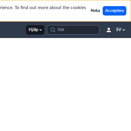
rience. To find out more about the cookies
Neka
Acceptera
Hjälp
SV