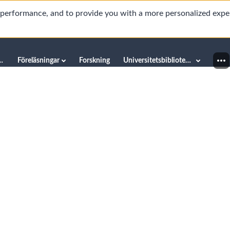
d performance, and to provide you with a more personalized expe
innéuniversitetet
Föreläsningar
Forskning
Universitetsbiblioteket