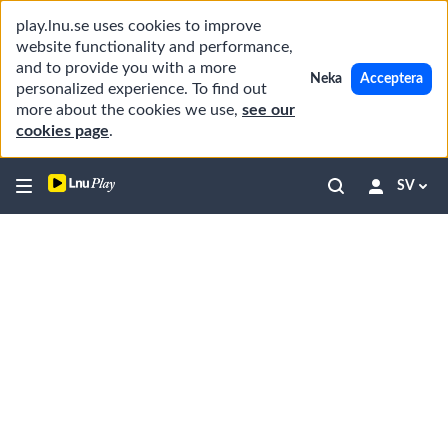
play.lnu.se uses cookies to improve
website functionality and performance,
and to provide you with a more
Neka
Acceptera
personalized experience. To find out
more about the cookies we use,
see our
cookies page
.
SV