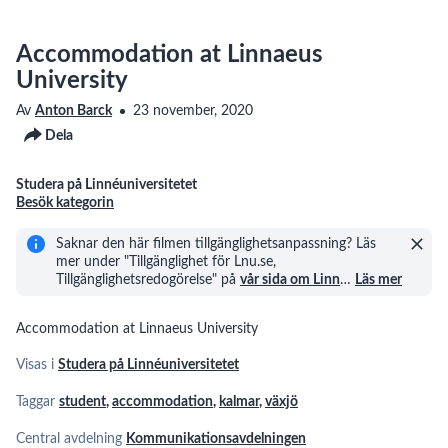
Accommodation at Linnaeus
University
Av
Anton Barck
23 november, 2020
Dela
Studera på Linnéuniversitetet
Besök kategorin
Saknar den här filmen tillgänglighetsanpassning? Läs
mer under "Tillgänglighet för Lnu.se,
Tillgänglighetsredogörelse" på
vår sida om Linn
…
Läs mer
Accommodation at Linnaeus University
Visas i
Studera på Linnéuniversitetet
Taggar
student
,
accommodation
,
kalmar
,
växjö
Central avdelning
Kommunikationsavdelningen