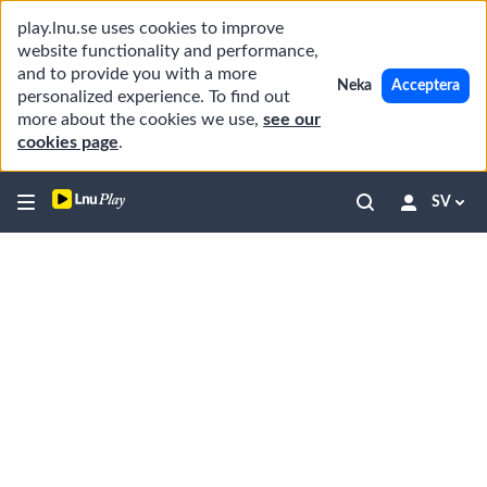
play.lnu.se uses cookies to improve
website functionality and performance,
and to provide you with a more
Neka
Acceptera
personalized experience. To find out
more about the cookies we use,
see our
cookies page
.
SV