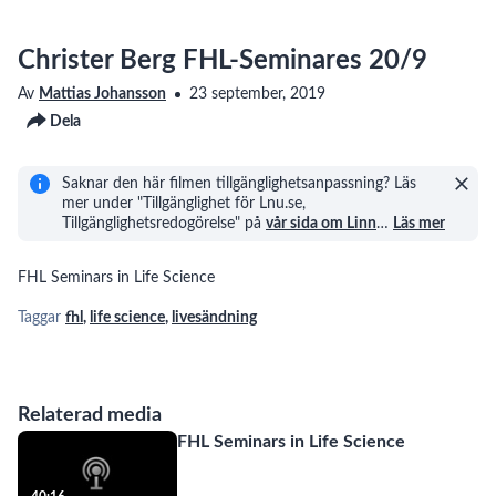
Christer Berg FHL-Seminares 20/9
Av
Mattias Johansson
23 september, 2019
Dela
Saknar den här filmen tillgänglighetsanpassning? Läs
mer under "Tillgänglighet för Lnu.se,
Tillgänglighetsredogörelse" på
vår sida om Linn
…
Läs mer
FHL Seminars in Life Science
Taggar
fhl
,
life science
,
livesändning
Relaterad media
FHL Seminars in Life Science