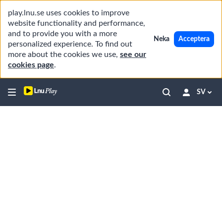
play.lnu.se uses cookies to improve
website functionality and performance,
and to provide you with a more
Neka
Acceptera
personalized experience. To find out
more about the cookies we use,
see our
cookies page
.
SV