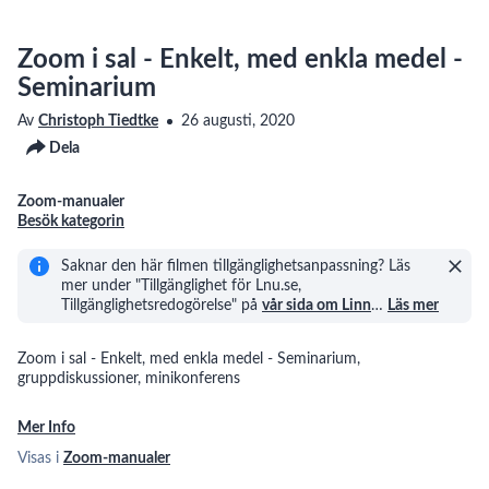
Zoom i sal - Enkelt, med enkla medel -
Seminarium
Av
Christoph Tiedtke
26 augusti, 2020
Dela
Zoom-manualer
Besök kategorin
Saknar den här filmen tillgänglighetsanpassning? Läs
mer under "Tillgänglighet för Lnu.se,
Tillgänglighetsredogörelse" på
vår sida om Linn
…
Läs mer
Zoom i sal - Enkelt, med enkla medel - Seminarium,
gruppdiskussioner, minikonferens
Mer Info
Visas i
Zoom-manualer