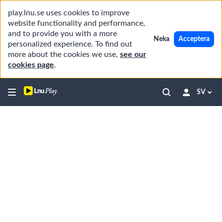
play.lnu.se uses cookies to improve
website functionality and performance,
and to provide you with a more
Neka
Acceptera
personalized experience. To find out
more about the cookies we use,
see our
cookies page
.
SV