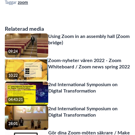
Taggar
zoom
Relaterad media
Using Zoom in an assembly hall (Zoom
bridge)
09:24
Zoom-nyheter våren 2022 - Zoom
Whiteboard / Zoom news spring 2022
10:22
2nd International Symposium on
Digital Transformation
04:43:21
2nd International Symposium on
Digital Transformation
28:01
Gör dina Zoom-möten säkrare / Make