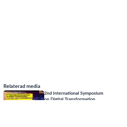
Relaterad media
2nd International Symposium
on Digital Transformation
04:43:21
2nd International Symposium
on Digital Transformation