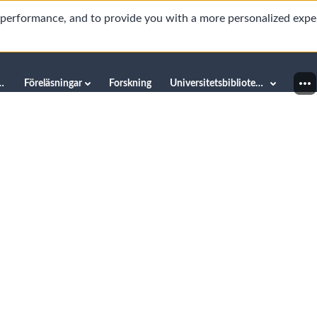
d performance, and to provide you with a more personalized expe
innéuniversitetet
Föreläsningar
Forskning
Universitetsbiblioteket