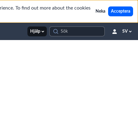
rience. To find out more about the cookies
Neka
Acceptera
Hjälp
SV