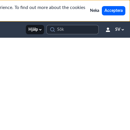
rience. To find out more about the cookies
Neka
Acceptera
Hjälp
SV