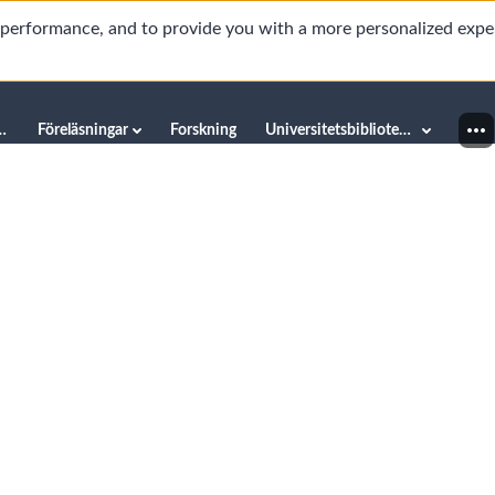
d performance, and to provide you with a more personalized expe
innéuniversitetet
Föreläsningar
Forskning
Universitetsbiblioteket