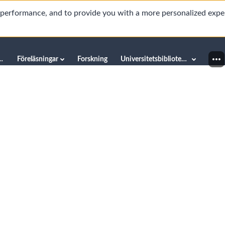
d performance, and to provide you with a more personalized expe
innéuniversitetet
Föreläsningar
Forskning
Universitetsbiblioteket