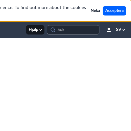
rience. To find out more about the cookies
Neka
Acceptera
Hjälp
SV