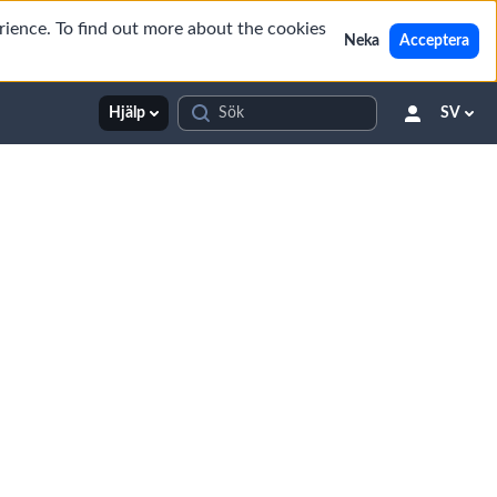
rience. To find out more about the cookies
Neka
Acceptera
Hjälp
SV