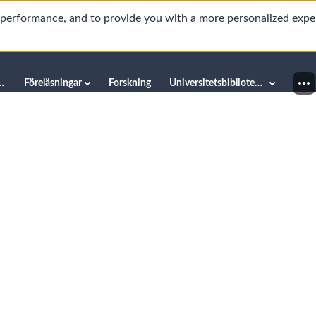
d performance, and to provide you with a more personalized expe
innéuniversitetet
Föreläsningar
Forskning
Universitetsbiblioteket