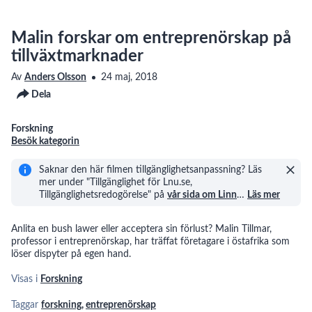
Malin forskar om entreprenörskap på
tillväxtmarknader
Av
Anders Olsson
24 maj, 2018
Dela
Forskning
Besök kategorin
Saknar den här filmen tillgänglighetsanpassning? Läs
mer under "Tillgänglighet för Lnu.se,
Tillgänglighetsredogörelse" på
vår sida om Linn
…
Läs mer
Anlita en bush lawer eller acceptera sin förlust? Malin Tillmar,
professor i entreprenörskap, har träffat företagare i östafrika som
löser dispyter på egen hand.
Visas i
Forskning
Taggar
forskning
,
entreprenörskap