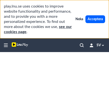
play.lnu.se uses cookies to improve
website functionality and performance,
and to provide you with a more
Neka
Acceptera
personalized experience. To find out
more about the cookies we use,
see our
cookies page
.
SV