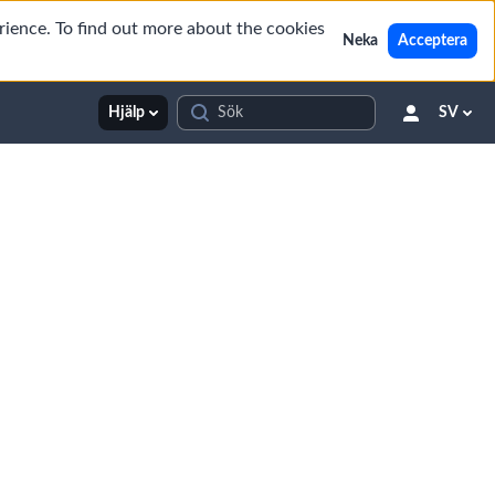
rience. To find out more about the cookies
Neka
Acceptera
Hjälp
SV