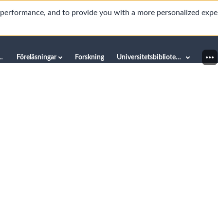
d performance, and to provide you with a more personalized expe
innéuniversitetet
Föreläsningar
Forskning
Universitetsbiblioteket