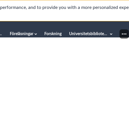
d performance, and to provide you with a more personalized expe
innéuniversitetet
Föreläsningar
Forskning
Universitetsbiblioteket