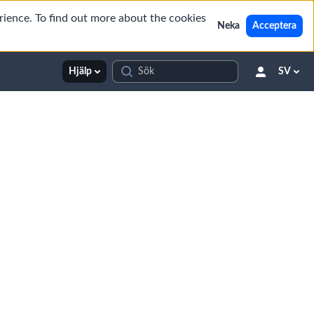
rience. To find out more about the cookies
Neka
Acceptera
Hjälp
SV