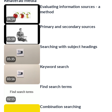
Relaterad media
Evaluating information sources - a
method
04:14
Primary and secondary sources
05:18
Searching with subject headings
05:35
Keyword search
03:16
Find search terms
02:15
Combination searching