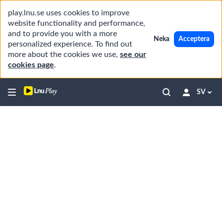
play.lnu.se uses cookies to improve
website functionality and performance,
and to provide you with a more
Neka
Acceptera
personalized experience. To find out
more about the cookies we use,
see our
cookies page
.
SV