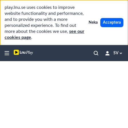
play.lnu.se uses cookies to improve
website functionality and performance,
and to provide you with a more
Neka
Acceptera
personalized experience. To find out
more about the cookies we use,
see our
cookies page
.
SV