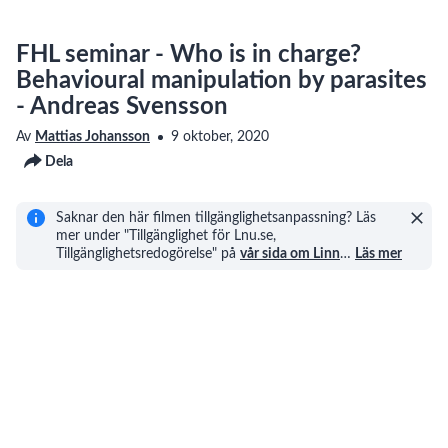
FHL seminar - Who is in charge?
Behavioural manipulation by parasites
- Andreas Svensson
Av
Mattias Johansson
9 oktober, 2020
Dela
Saknar den här filmen tillgänglighetsanpassning? Läs
mer under "Tillgänglighet för Lnu.se,
Tillgänglighetsredogörelse" på
vår sida om Linn
…
Läs mer