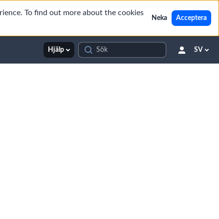
rience. To find out more about the cookies
Neka
Acceptera
Hjälp
SV