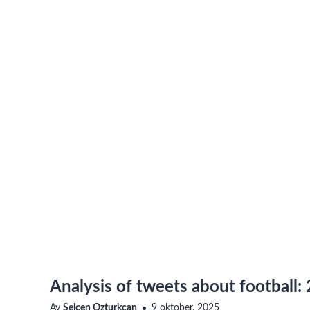
Analysis of tweets about football:
Av
Selcen Ozturkcan
9 oktober, 2025