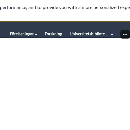
d performance, and to provide you with a more personalized expe
innéuniversitetet
Föreläsningar
Forskning
Universitetsbiblioteket