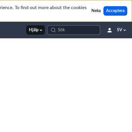
rience. To find out more about the cookies
Neka
Acceptera
Hjälp
SV