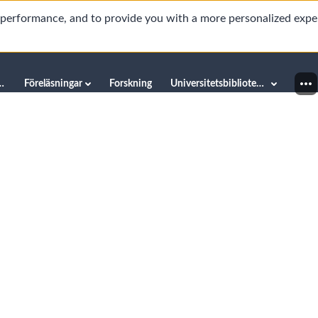
d performance, and to provide you with a more personalized expe
innéuniversitetet
Föreläsningar
Forskning
Universitetsbiblioteket