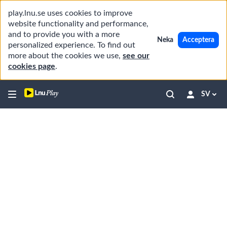
play.lnu.se uses cookies to improve
website functionality and performance,
and to provide you with a more
Neka
Acceptera
personalized experience. To find out
more about the cookies we use,
see our
cookies page
.
SV