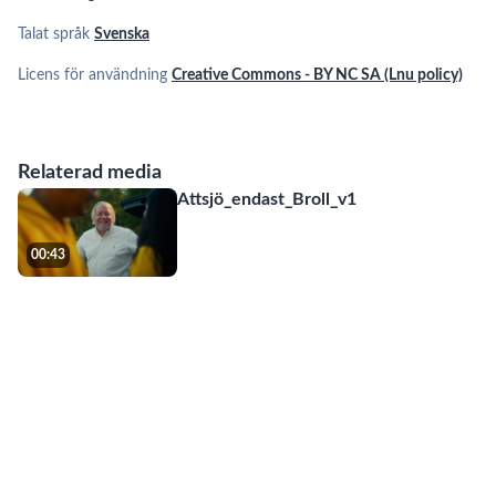
Talat språk
Svenska
Licens för användning
Creative Commons - BY NC SA (Lnu policy)
Relaterad media
Attsjö_endast_Broll_v1
00:43