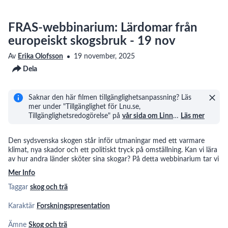
FRAS-webbinarium: Lärdomar från
europeiskt skogsbruk - 19 nov
Av
Erika Olofsson
19 november, 2025
Dela
Saknar den här filmen tillgänglighetsanpassning? Läs
mer under "Tillgänglighet för Lnu.se,
Tillgänglighetsredogörelse" på
vår sida om Linn
…
Läs mer
Den sydsvenska skogen står inför utmaningar med ett varmare
klimat, nya skador och ett politiskt tryck på omställning. Kan vi lära
av hur andra länder sköter sina skogar? På detta webbinarium tar vi
Mer Info
Taggar
skog och trä
Karaktär
Forskningspresentation
Ämne
Skog och trä