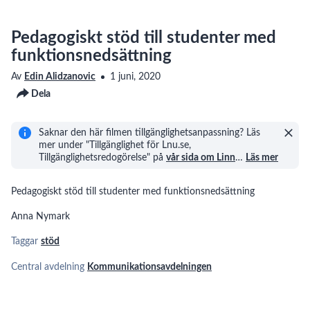
Pedagogiskt stöd till studenter med
funktionsnedsättning
Av
Edin Alidzanovic
1 juni, 2020
Dela
Saknar den här filmen tillgänglighetsanpassning? Läs
mer under "Tillgänglighet för Lnu.se,
Tillgänglighetsredogörelse" på
vår sida om Linn
…
Läs mer
Pedagogiskt stöd till studenter med funktionsnedsättning
Anna Nymark
Taggar
stöd
Central avdelning
Kommunikationsavdelningen