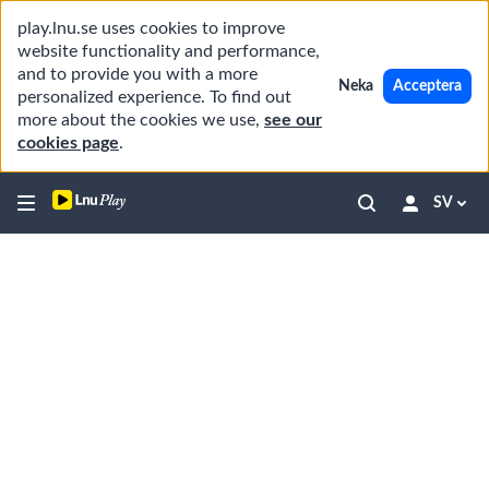
play.lnu.se uses cookies to improve
website functionality and performance,
and to provide you with a more
Neka
Acceptera
personalized experience. To find out
more about the cookies we use,
see our
cookies page
.
SV