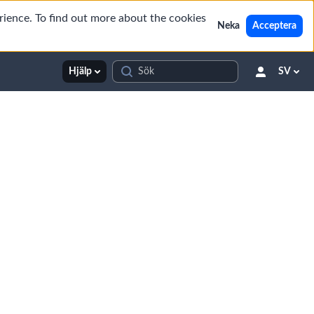
rience. To find out more about the cookies
Neka
Acceptera
Hjälp
SV