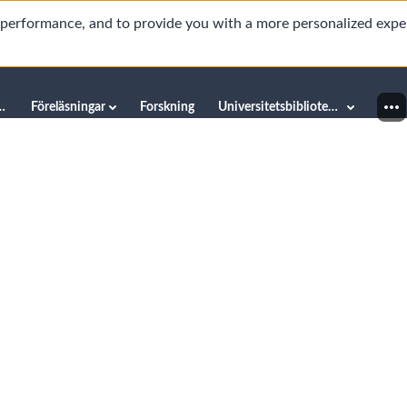
d performance, and to provide you with a more personalized expe
innéuniversitetet
Föreläsningar
Forskning
Universitetsbiblioteket