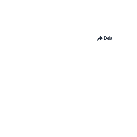
Dela
 om Linnéuniversitetets webbplats
om hur du kontaktar