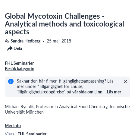
Global Mycotoxin Challenges -
Analytical methods and toxicological
aspects
Av
Sandra Hedberg
25 maj, 2018
Dela
FHL Seminarier
Besök kategorin
Saknar den här filmen tillgänglighetsanpassning? Läs
mer under "Tillgänglighet för Lnu.se,
Tillgänglighetsredogörelse" på
vår sida om Linn
…
Läs mer
Michael Rychlik, Professor in Analytical Food Chemistry, Technische
Universität München
Mer Info
Visas i
FHL Seminarier