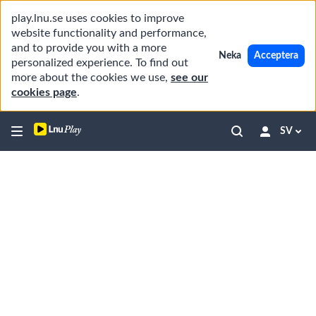
play.lnu.se uses cookies to improve
website functionality and performance,
and to provide you with a more
Neka
Acceptera
personalized experience. To find out
more about the cookies we use,
see our
cookies page
.
SV