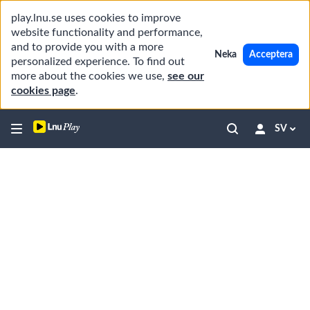
play.lnu.se uses cookies to improve
website functionality and performance,
and to provide you with a more
Neka
Acceptera
personalized experience. To find out
more about the cookies we use,
see our
cookies page
.
SV