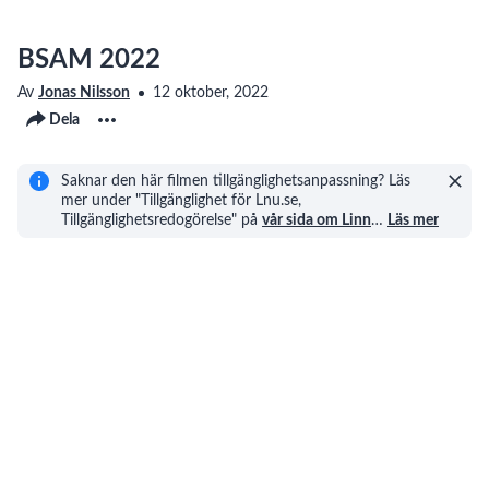
BSAM 2022
Av
Jonas Nilsson
12 oktober, 2022
Dela
Saknar den här filmen tillgänglighetsanpassning? Läs
mer under "Tillgänglighet för Lnu.se,
Tillgänglighetsredogörelse" på
vår sida om Linn
…
Läs mer