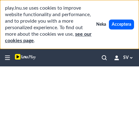
play.lnu.se uses cookies to improve
website functionality and performance,
and to provide you with a more
Neka
Acceptera
personalized experience. To find out
more about the cookies we use,
see our
cookies page
.
SV