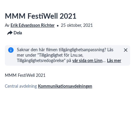
MMM FestiWell 2021
Av
Erik Edvardsson Richter
25 oktober, 2021
Dela
Saknar den här filmen tillgänglighetsanpassning? Läs
mer under "Tillgänglighet för Lnu.se,
Tillgänglighetsredogörelse" på
vår sida om Linn
…
Läs mer
MMM FestiWell 2021
Central avdelning
Kommunikationsavdelningen