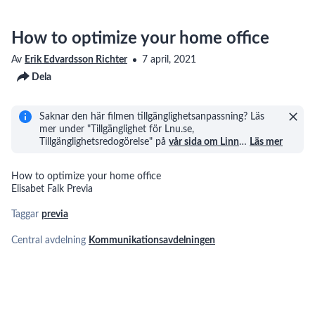
How to optimize your home office
Av
Erik Edvardsson Richter
7 april, 2021
Dela
Saknar den här filmen tillgänglighetsanpassning? Läs
mer under "Tillgänglighet för Lnu.se,
Tillgänglighetsredogörelse" på
vår sida om Linn
…
Läs mer
How to optimize your home office
Elisabet Falk Previa
Taggar
previa
Central avdelning
Kommunikationsavdelningen