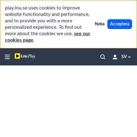
play.lnu.se uses cookies to improve
website functionality and performance,
and to provide you with a more
Neka
Acceptera
personalized experience. To find out
more about the cookies we use,
see our
cookies page
.
SV