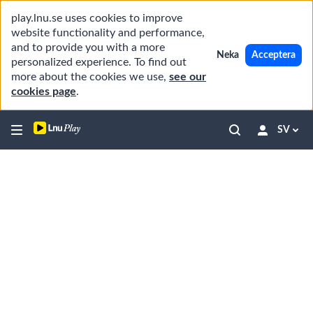
play.lnu.se uses cookies to improve
website functionality and performance,
and to provide you with a more
Neka
Acceptera
personalized experience. To find out
more about the cookies we use,
see our
cookies page
.
SV