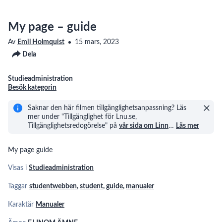
My page – guide
Av
Emil Holmquist
15 mars, 2023
Dela
Studieadministration
Besök kategorin
Saknar den här filmen tillgänglighetsanpassning? Läs
mer under "Tillgänglighet för Lnu.se,
Tillgänglighetsredogörelse" på
vår sida om Linn
…
Läs mer
My page guide
Visas i
Studieadministration
Taggar
studentwebben
,
student
,
guide
,
manualer
Karaktär
Manualer