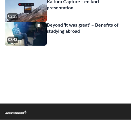
Kaltura Capture - en kort
presentation
02:25
Beyond 'it was great' – Benefits of
studying abroad
02:43