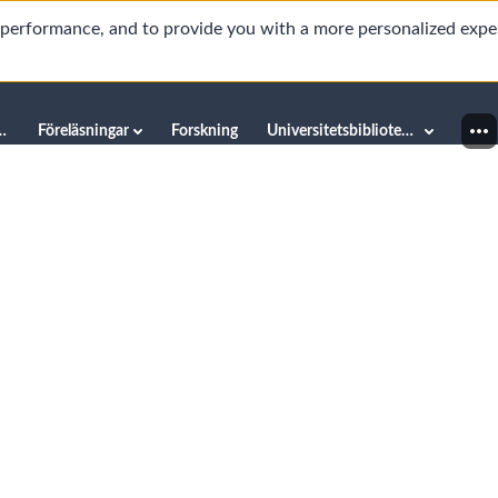
d performance, and to provide you with a more personalized expe
innéuniversitetet
Föreläsningar
Forskning
Universitetsbiblioteket