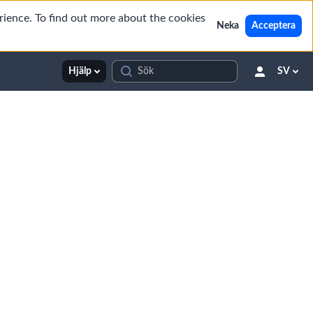
rience. To find out more about the cookies
Neka
Acceptera
Hjälp
SV