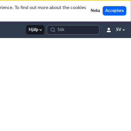
rience. To find out more about the cookies
Neka
Acceptera
Hjälp
SV