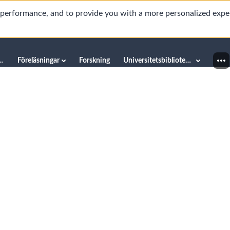
d performance, and to provide you with a more personalized expe
innéuniversitetet
Föreläsningar
Forskning
Universitetsbiblioteket