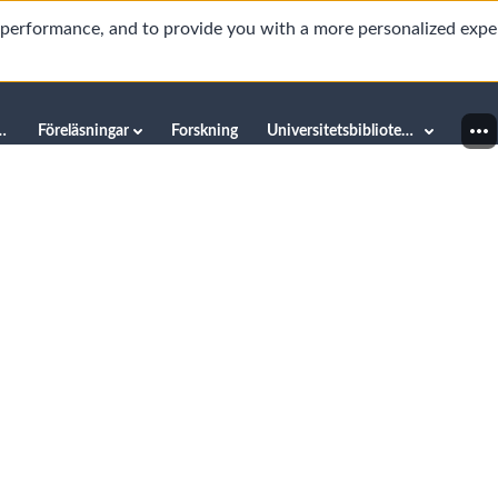
d performance, and to provide you with a more personalized expe
innéuniversitetet
Föreläsningar
Forskning
Universitetsbiblioteket