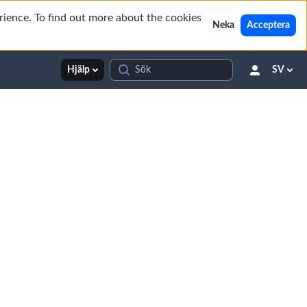
rience. To find out more about the cookies
Neka
Acceptera
Hjälp
SV