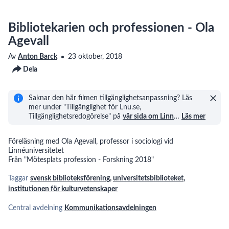
Bibliotekarien och professionen - Ola
Agevall
Av
Anton Barck
23 oktober, 2018
Dela
Saknar den här filmen tillgänglighetsanpassning? Läs
mer under "Tillgänglighet för Lnu.se,
Tillgänglighetsredogörelse" på
vår sida om Linn
…
Läs mer
Föreläsning med Ola Agevall, professor i sociologi vid
Linnéuniversitetet
Från "Mötesplats profession - Forskning 2018"
Taggar
svensk biblioteksförening
,
universitetsbiblioteket
,
institutionen för kulturvetenskaper
Central avdelning
Kommunikationsavdelningen