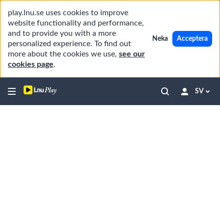
play.lnu.se uses cookies to improve
website functionality and performance,
and to provide you with a more
Neka
Acceptera
personalized experience. To find out
more about the cookies we use,
see our
cookies page
.
SV