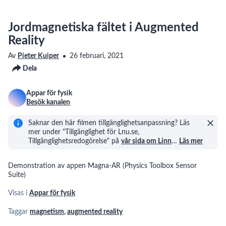
Jordmagnetiska fältet i Augmented
Reality
Av
Pieter Kuiper
26 februari, 2021
Dela
Appar för fysik
Besök kanalen
Saknar den här filmen tillgänglighetsanpassning? Läs
mer under "Tillgänglighet för Lnu.se,
Tillgänglighetsredogörelse" på
vår sida om Linn
…
Läs mer
Demonstration av appen Magna-AR (Physics Toolbox Sensor
Suite)
Visas i
Appar för fysik
Taggar
magnetism
,
augmented reality