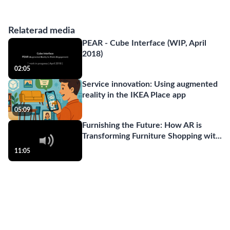
Relaterad media
PEAR - Cube Interface (WIP, April
2018)
02:05
Service innovation: Using augmented
reality in the IKEA Place app
05:09
Furnishing the Future: How AR is
Transforming Furniture Shopping wit
...
11:05