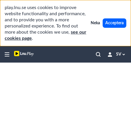
play.lnu.se uses cookies to improve
website functionality and performance,
and to provide you with a more
Neka
Acceptera
personalized experience. To find out
more about the cookies we use,
see our
cookies page
.
SV