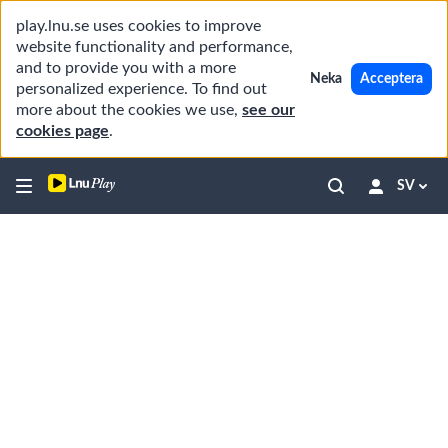
play.lnu.se uses cookies to improve
website functionality and performance,
and to provide you with a more
Neka
Acceptera
personalized experience. To find out
more about the cookies we use,
see our
cookies page
.
SV