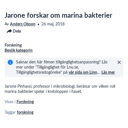
Jarone forskar om marina bakterier
Av
Anders Olsson
26 maj, 2018
Dela
Forskning
Besök kategorin
Saknar den här filmen tillgänglighetsanpassning? Läs
mer under "Tillgänglighet för Lnu.se,
Tillgänglighetsredogörelse" på
vår sida om Linn
…
Läs mer
Jarone Pinhassi, professor i mikrobiologi, berättar om vilken roll
marina bakterier spelar i kretsloppen i havet.
Visas i
Forskning
Taggar
forskning