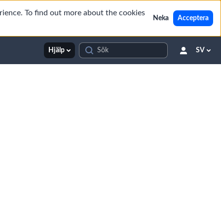
rience. To find out more about the cookies
Neka
Acceptera
Hjälp
SV