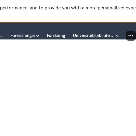
d performance, and to provide you with a more personalized expe
innéuniversitetet
Föreläsningar
Forskning
Universitetsbiblioteket