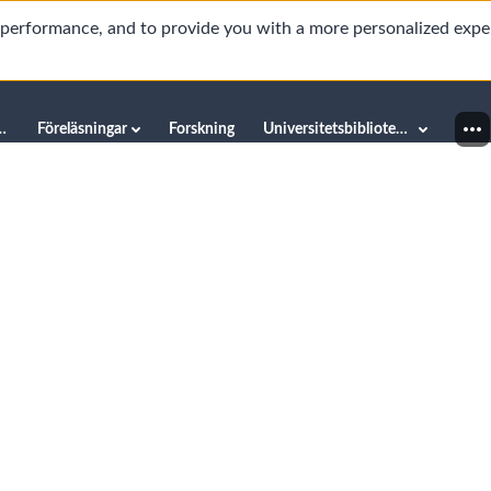
d performance, and to provide you with a more personalized expe
innéuniversitetet
Föreläsningar
Forskning
Universitetsbiblioteket