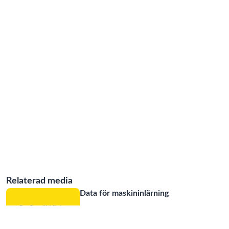
Relaterad media
Data för maskininlärning
08:48