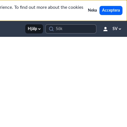
rience. To find out more about the cookies
Neka
Acceptera
Hjälp
SV