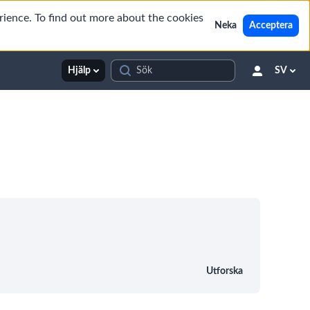
rience. To find out more about the cookies
Neka
Acceptera
Hjälp
SV
Utforska