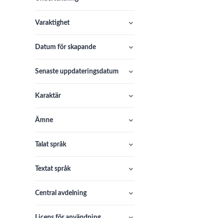
Varaktighet
Datum för skapande
Senaste uppdateringsdatum
Karaktär
Ämne
Talat språk
Textat språk
Central avdelning
Licens för användning