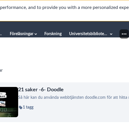
d performance, and to provide you with a more personalized expe
innéuniversitetet
Föreläsningar
Forskning
Universitetsbiblioteket
ar
21 saker -6- Doodle
Så här kan du använda webbtjänsten doodle.com för att hitta
1 tagg