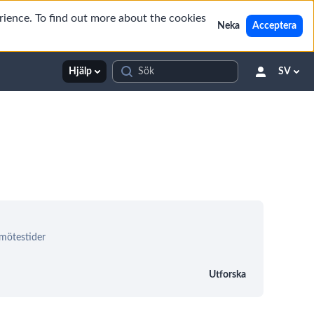
rience. To find out more about the cookies
Neka
Acceptera
Hjälp
SV
 mötestider
Utforska