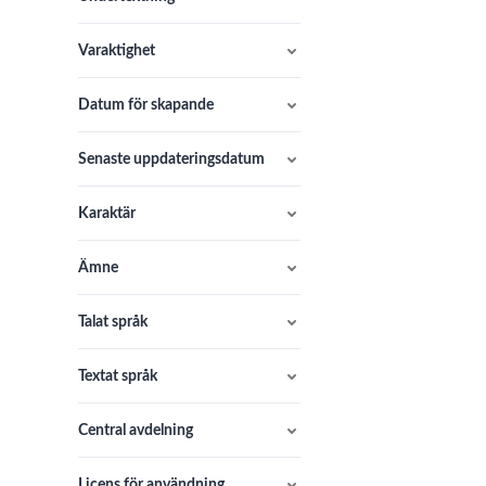
Varaktighet
Datum för skapande
Senaste uppdateringsdatum
Karaktär
Ämne
Talat språk
Textat språk
Central avdelning
Licens för användning