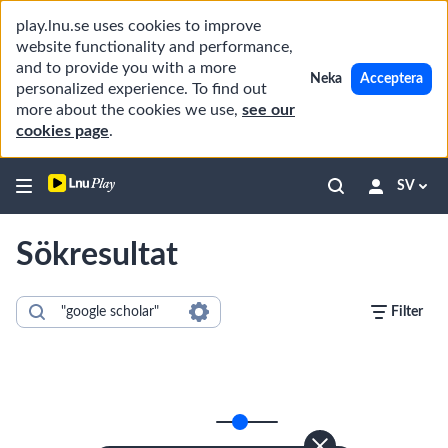
play.lnu.se uses cookies to improve
website functionality and performance,
and to provide you with a more
Neka
Acceptera
personalized experience. To find out
more about the cookies we use,
see our
cookies page
.
SV
Sökresultat
Filter