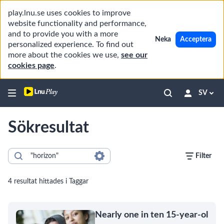
play.lnu.se uses cookies to improve
website functionality and performance,
and to provide you with a more
Neka
Acceptera
personalized experience. To find out
more about the cookies we use,
see our
cookies page
.
SV
Sökresultat
Filter
4 resultat hittades i Taggar
Nearly one in ten 15-year-ol