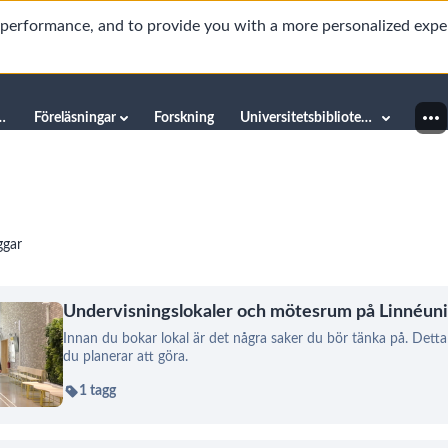
d performance, and to provide you with a more personalized expe
innéuniversitetet
Föreläsningar
Forskning
Universitetsbiblioteket
ggar
Undervisningslokaler och mötesrum på Linnéuni
Innan du bokar lokal är det några saker du bör tänka på. Detta 
du planerar att göra.
1 tagg