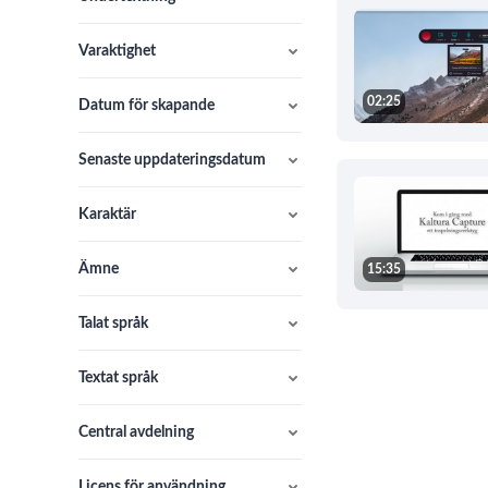
Varaktighet
02:25
Datum för skapande
Senaste uppdateringsdatum
Karaktär
Ämne
15:35
Talat språk
Textat språk
Central avdelning
Licens för användning