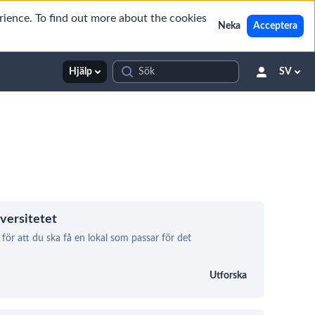
rience. To find out more about the cookies
Neka
Acceptera
Hjälp
SV
versitetet
för att du ska få en lokal som passar för det
Utforska