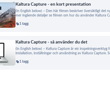
Kaltura Capture - en kort presentation
(In English below) – Den här filmen beskriver översiktligt det 
mer ingående detaljer se filmen om hur du använder Kaltura Cap
1 tagg
Kaltura Capture - så använder du det
(In English below) – Kaltura Capture är ett inspelningsverktyg
installation, inställningar och användning av Kaltura Capture. 
1 tagg