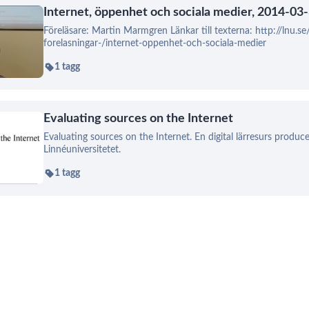
Internet, öppenhet och sociala medier, 2014-03
Föreläsare: Martin Marmgren Länkar till texterna: http://lnu.se
forelasningar-/internet-oppenhet-och-sociala-medier
1 tagg
Evaluating sources on the Internet
Evaluating sources on the Internet. En digital lärresurs produce
Linnéuniversitetet.
1 tagg