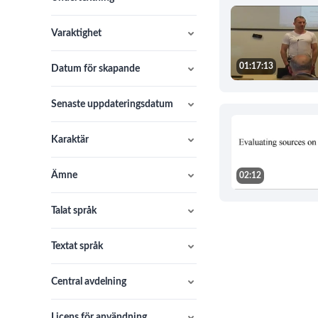
Varaktighet
01:17:13
Datum för skapande
Senaste uppdateringsdatum
Karaktär
Ämne
02:12
Talat språk
Textat språk
Central avdelning
Licens för användning