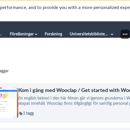
d performance, and to provide you with a more personalized expe
innéuniversitetet
Föreläsningar
Forskning
Universitetsbiblioteket
Taggar
Kom i gång med Wooclap / Get started with Wo
(In english below) I den här filmen går vi igenom grunderna i Wo
skapat innehåll. Wooclap finns tillgängligt för samtlig persona
1 tagg