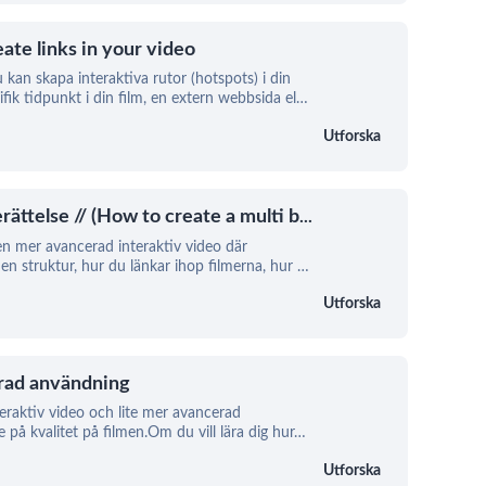
eate links in your video
u kan skapa interaktiva rutor (hotspots) i din
fik tidpunkt i din film, en extern webbsida el
…
Utforska
rättelse // (How to create a multi b
...
 en mer avancerad interaktiv video där
n struktur, hur du länkar ihop filmerna, hur
…
Utforska
erad användning
eraktiv video och lite mer avancerad
 på kvalitet på filmen.Om du vill lära dig hur
…
Utforska